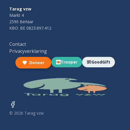
Tarag vzw
Markt 4
2590 Berlaar
KBO: BE 0823.897.412
Contact
Privacyverklaring
Trooper
GoodGift
Doneer
©
2026
Tarag vzw